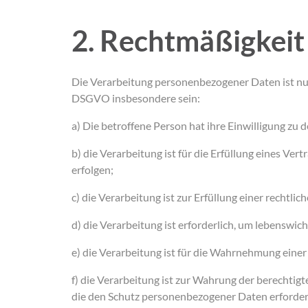
2. Rechtmäßigkeit
Die Verarbeitung personenbezogener Daten ist nur 
DSGVO insbesondere sein:
a) Die betroffene Person hat ihre Einwilligung z
b) die Verarbeitung ist für die Erfüllung eines Ve
erfolgen;
c) die Verarbeitung ist zur Erfüllung einer rechtli
d) die Verarbeitung ist erforderlich, um lebenswi
e) die Verarbeitung ist für die Wahrnehmung einer 
f) die Verarbeitung ist zur Wahrung der berechtig
die den Schutz personenbezogener Daten erfordern