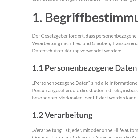
1. Begriffbestim
Der Gesetzgeber fordert, dass personenbezogene D
Verarbeitung nach Treu und Glauben, Transparenz“)
Datenschutzerklärung verwendet werden:
1.1 Personenbezogene Daten
„Personenbezogene Daten“ sind alle Informationen, d
Person angesehen, die direkt oder indirekt, ins
besonderen Merkmalen identifiziert werden kann, di
1.2 Verarbeitung
„Verarbeitung“ ist jeder, mit oder ohne Hilfe au
Organisation, das Ordnen, die Speicherung, die A