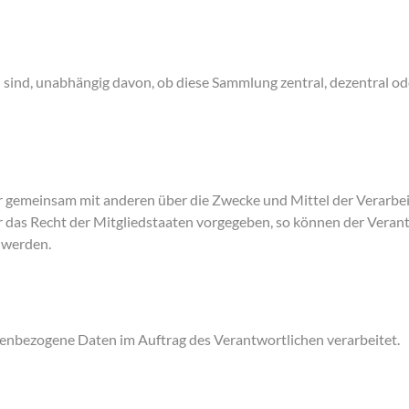
 sind, unabhängig davon, ob diese Sammlung zentral, dezentral od
 oder gemeinsam mit anderen über die Zwecke und Mittel der Verarb
r das Recht der Mitgliedstaaten vorgegeben, so können der Veran
 werden.
sonenbezogene Daten im Auftrag des Verantwortlichen verarbeitet.