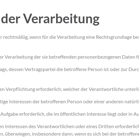
 der Verarbeitung
rechtmäßig, wenn für die Verarbeitung eine Rechtsgrundlage beste
u der Verarbeitung der sie betreffenden personenbezogenen Daten
rtrags, dessen Vertragspartei die betroffene Person ist oder zur 
chen Verpflichtung erforderlich, welcher der Verantwortliche unterli
chtige Interessen der betroffenen Person oder einer anderen natürl
Aufgabe erforderlich, die im öffentlichen Interesse liegt oder in
ten Interessen des Verantwortlichen oder eines Dritten erforderli
, überwiegen, insbesondere dann, wenn es sich bei der betroffen