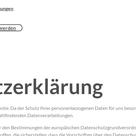
tungen
 werden
zerklärung
site. Da der Schutz Ihrer personenbezogenen Daten für uns beson
attfindenden Datenverarbeitungen.
 wir den Bestimmungen der europäischen Datenschutzgrundveror
fen, die sicherstellen, dass die Vorschriften über den Datenschu