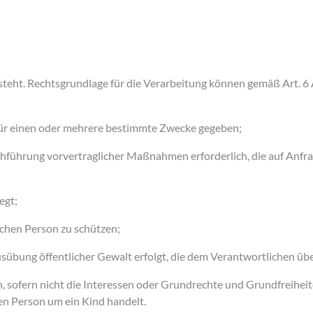
ht. Rechtsgrundlage für die Verarbeitung können gemäß Art. 6 Abs.
 für einen oder mehrere bestimmte Zwecke gegeben;
Durchführung vorvertraglicher Maßnahmen erforderlich, die auf Anf
egt;
ichen Person zu schützen;
 Ausübung öffentlicher Gewalt erfolgt, die dem Verantwortlichen ü
ch, sofern nicht die Interessen oder Grundrechte und Grundfreihei
en Person um ein Kind handelt.