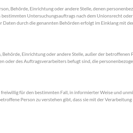
Person, Behörde, Einrichtung oder andere Stelle, denen personenbe
es bestimmten Untersuchungsauftrags nach dem Unionsrecht oder
ser Daten durch die genannten Behörden erfolgt im Einklang mit 
son, Behörde, Einrichtung oder andere Stelle, außer der betroffen
n oder des Auftragsverarbeiters befugt sind, die personenbezoge
de freiwillig für den bestimmten Fall, in informierter Weise und 
etroffene Person zu verstehen gibt, dass sie mit der Verarbeitun