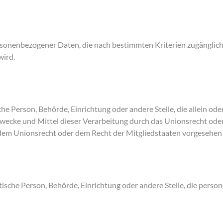
rsonenbezogener Daten, die nach bestimmten Kriterien zugänglich
wird.
ische Person, Behörde, Einrichtung oder andere Stelle, die allein
wecke und Mittel dieser Verarbeitung durch das Unionsrecht ode
dem Unionsrecht oder dem Recht der Mitgliedstaaten vorgesehen
istische Person, Behörde, Einrichtung oder andere Stelle, die per