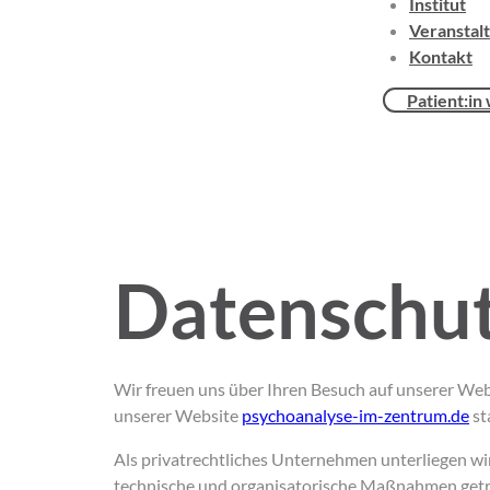
Institut
Veranstal
Kontakt
Patient:in
Datenschut
Wir freuen uns über Ihren Besuch auf unserer Web
unserer Website
psychoanalyse-im-zentrum.de
st
Als privatrechtliches Unternehmen unterliegen
technische und organisatorische Maßnahmen getrof