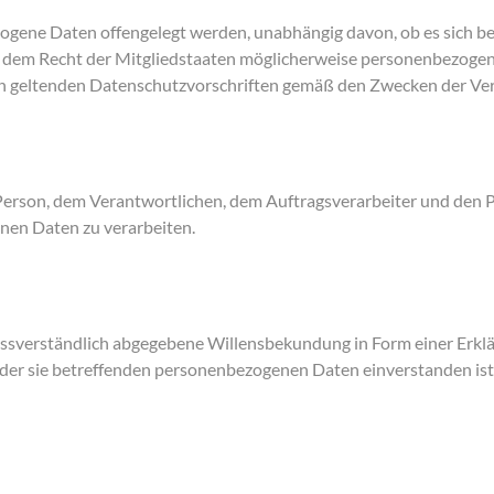
zogene Daten offengelegt werden, unabhängig davon, ob es sich be
 dem Recht der Mitgliedstaaten möglicherweise personenbezogene
den geltenden Datenschutzvorschriften gemäß den Zwecken der Ve
en Person, dem Verantwortlichen, dem Auftragsverarbeiter und den 
nen Daten zu verarbeiten.
unmissverständlich abgegebene Willensbekundung in Form einer Erkl
g der sie betreffenden personenbezogenen Daten einverstanden ist