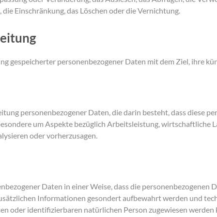
, die Einschränkung, das Löschen oder die Vernichtung.
beitung
ung gespeicherter personenbezogener Daten mit dem Ziel, ihre kü
arbeitung personenbezogener Daten, die darin besteht, dass diese
esondere um Aspekte bezüglich Arbeitsleistung, wirtschaftliche La
alysieren oder vorherzusagen.
enbezogener Daten in einer Weise, dass die personenbezogenen Da
usätzlichen Informationen gesondert aufbewahrt werden und tech
ten oder identifizierbaren natürlichen Person zugewiesen werden