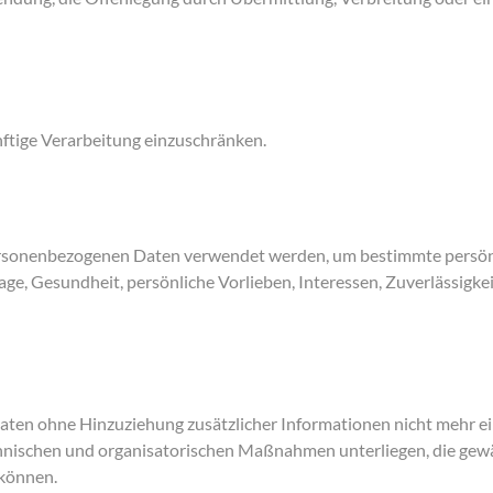
nftige Verarbeitung einzuschränken.
 personenbezogenen Daten verwendet werden, um bestimmte persönl
ge, Gesundheit, persönliche Vorlieben, Interessen, Zuverlässigkei
ten ohne Hinzuziehung zusätzlicher Informationen nicht mehr ei
nischen und organisatorischen Maßnahmen unterliegen, die gewäh
 können.