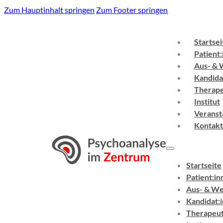
Zum Hauptinhalt springen
Zum Footer springen
Startsei
Patient
Aus- & 
Kandida
Therape
Institut
Veranst
Kontakt
Startseite
Patient:in
Aus- & We
Kandidat:
Therapeut